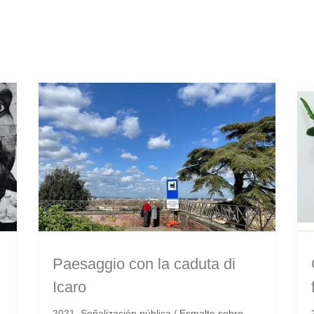
Paesaggio con la caduta di
Icaro
2021.
Señalización pública / Esmalte sobre