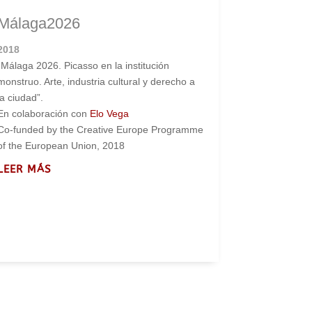
Málaga2026
2018
“Málaga 2026. Picasso en la institución
monstruo. Arte, industria cultural y derecho a
la ciudad”.
En colaboración con
Elo Vega
Co-funded by the Creative Europe Programme
of the European Union, 2018
LEER MÁS