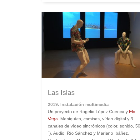
Las Islas
2019. Instalación multimedia
Un proyecto de Rogelio López Cuenca y
Elo
Vega
. Maniquíes, camisas, vídeo digital y 3
canales de vídeo sincrónicos (color, sonido, 5
´). Audio: Río Sánchez y Mariano Ibáñez.