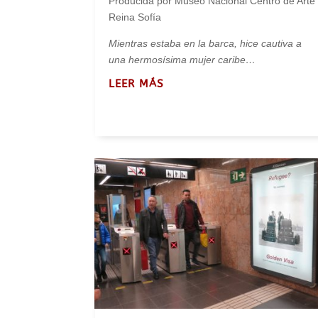
Producida por Museo Nacional Centro de Arte
Reina Sofía
Mientras estaba en la barca, hice cautiva a
una hermosísima mujer caribe…
LEER MÁS