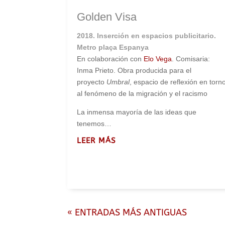
Golden Visa
2018. Inserción en espacios publicitario.
Metro plaça Espanya
En colaboración con
Elo Vega
. Comisaria:
Inma Prieto. Obra producida para el
proyecto
Umbral
, espacio de reflexión en torn
al fenómeno de la migración y el racismo
La inmensa mayoría de las ideas que
tenemos…
LEER MÁS
« ENTRADAS MÁS ANTIGUAS