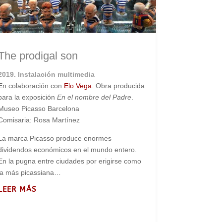
The prodigal son
2019. Instalación multimedia
En colaboración con
Elo Vega
. Obra producida
para la exposición
En el nombre del Padre
.
Museo Picasso Barcelona
Comisaria: Rosa Martínez
La marca Picasso produce enormes
dividendos económicos en el mundo entero.
En la pugna entre ciudades por erigirse como
la más picassiana…
LEER MÁS