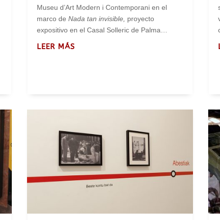
Museu d’Art Modern i Contemporani en el
marco de
Nada tan invisible,
proyecto
expositivo en el Casal Solleric de Palma…
LEER MÁS