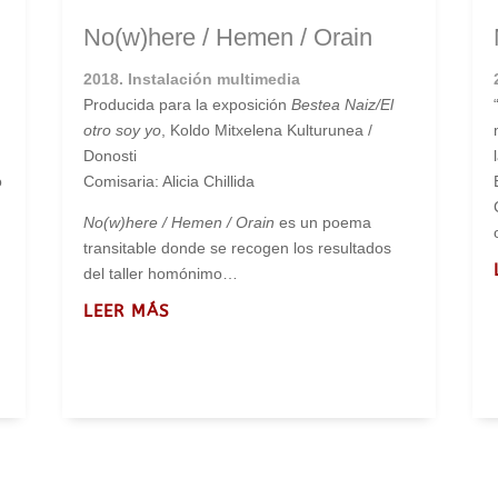
No(w)here / Hemen / Orain
2018. Instalación multimedia
Producida para la exposición
Bestea Naiz/El
otro soy yo
, Koldo Mitxelena Kulturunea /
Donosti
o
Comisaria: Alicia Chillida
No(w)here / Hemen / Orain
es un poema
transitable donde se recogen los resultados
del taller homónimo…
LEER MÁS