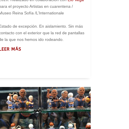
para el proyecto Artistas en cuarentena /
Museo Reina Sofía /L’Internationale
Estado de excepción. En aislamiento. Sin más
contacto con el exterior que la red de pantallas
de la que nos hemos ido rodeando.
LEER MÁS