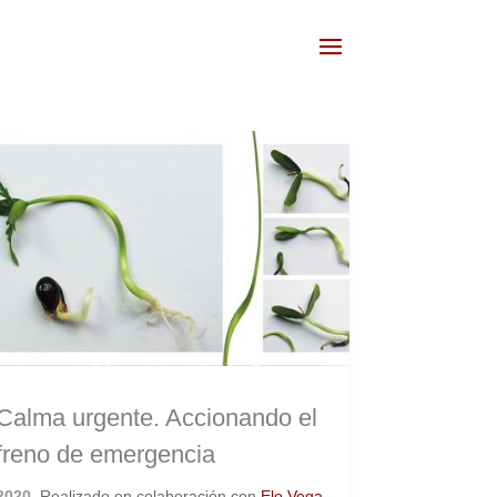
Calma urgente. Accionando el
freno de emergencia
2020.
Realizado en colaboración con
Elo Vega