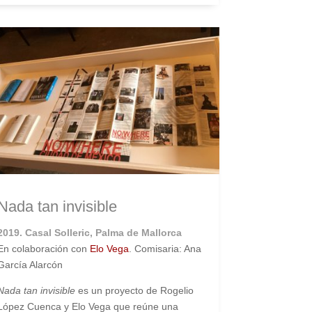
Nada tan invisible
2019. Casal Solleric, Palma de Mallorca
En colaboración con
Elo Vega
. Comisaria: Ana
García Alarcón
Nada tan invisible
es un proyecto de Rogelio
López Cuenca y Elo Vega que reúne una