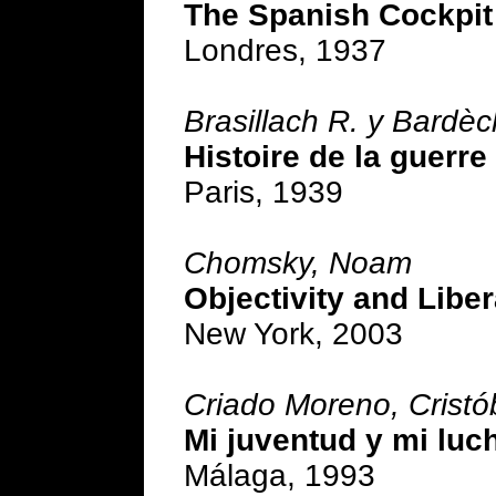
The Spanish Cockpit
Londres, 1937
Brasillach R. y Bardè
Histoire de la guerr
Paris, 1939
Chomsky, Noam
Objectivity and Libe
New York, 2003
Criado Moreno, Cristó
Mi juventud y mi luc
Málaga, 1993