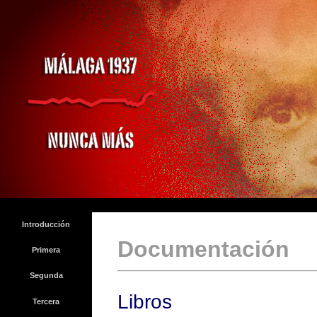
Introducción
Documentación
Primera
Segunda
Libros
Tercera