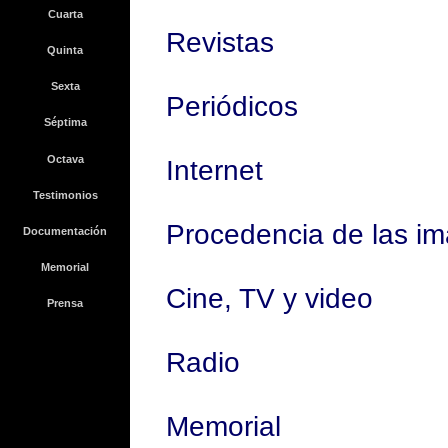
Cuarta
Revistas
Quinta
Sexta
Periódicos
Séptima
Octava
Internet
Testimonios
Procedencia de las i
Documentación
Memorial
Cine, TV y video
Prensa
Radio
Memorial