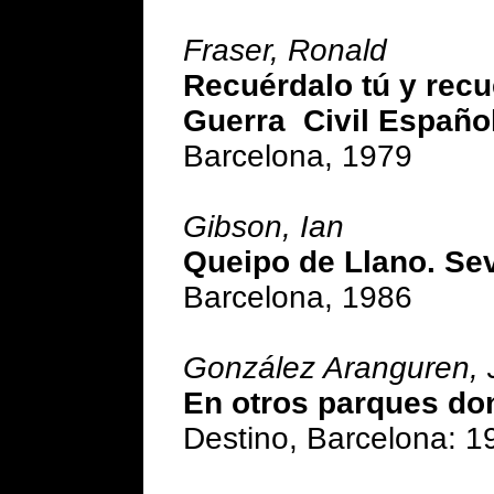
Fraser, Ronald
Recuérdalo tú y recué
Guerra Civil Españo
Barcelona, 1979
Gibson, Ian
Queipo de Llano. Sev
Barcelona, 1986
González Aranguren, 
En otros parques do
Destino, Barcelona: 1